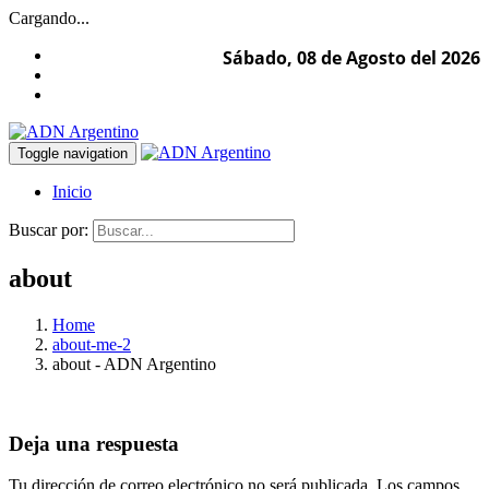
Cargando...
Sábado, 08 de Agosto del 2026
Toggle navigation
Inicio
Buscar por:
about
Home
about-me-2
about - ADN Argentino
Deja una respuesta
Tu dirección de correo electrónico no será publicada.
Los campos